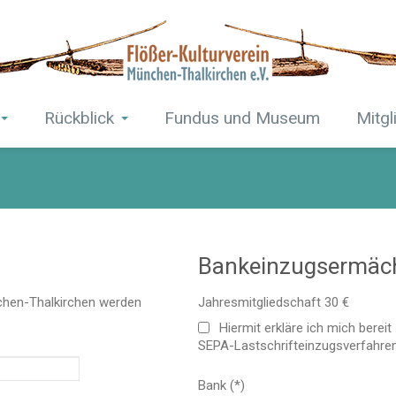
Rückblick
Fundus und Museum
Mitgl
Bankeinzugsermäc
nchen-Thalkirchen werden
Jahresmitgliedschaft 30 €
Hiermit erkläre ich mich berei
SEPA-Lastschrifteinzugsverfahrens
Bank (*)