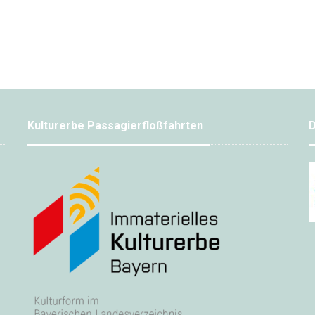
Kulturerbe Passagierfloßfahrten
D