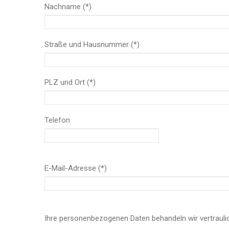
Nachname (*)
Straße und Hausnummer (*)
PLZ und Ort (*)
Telefon
E-Mail-Adresse (*)
Bitte
lasse
Ihre personenbezogenen Daten behandeln wir vertrauli
dieses