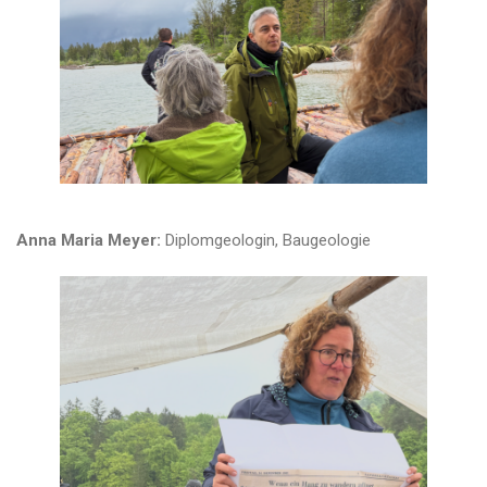
Anna Maria Meyer:
Diplomgeologin, Baugeologie