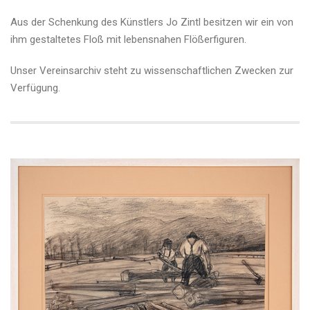
von
Aus der Schenkung des Künstlers Jo Zintl besitzen wir ein von
Jo
ihm gestaltetes Floß mit lebensnahen Flößerfiguren.
Zintl
Unser Vereinsarchiv steht zu wissenschaftlichen Zwecken zur
Verfügung.