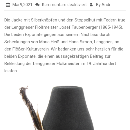
für
Mai 9,2021
Kommentare deaktiviert
By Andi
Floßmeisterkleidung
aus
Die Jacke mit Silberknöpfen und den Stopselhut mit Federn trug
dem
der Lenggrieser Floßmeister Josef Taubenberger (1865-1945).
19.Jahrhundert
Die beiden Exponate gingen aus seinem Nachlass durch
Schenkungen von Maria Heiß und Hans Simon, Lenggries, an
den Flößer-Kulturverein. Wir bedanken uns sehr herzlich für die
beiden Exponate, die einen aussagekräftigen Beitrag zur
Bekleidung der Lenggrieser Floßmeister im 19. Jahrhundert
leisten.