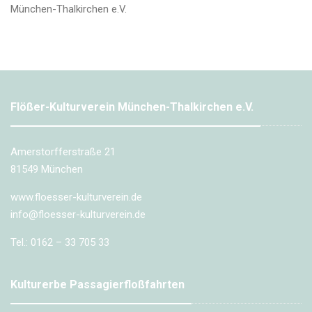
München-Thalkirchen e.V.
Flößer-Kulturverein München-Thalkirchen e.V.
Amerstorfferstraße 21
81549 München
www.floesser-kulturverein.de
info@floesser-kulturverein.de
Tel.: 0162 – 33 705 33
Kulturerbe Passagierfloßfahrten