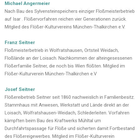
Michael Angermeier
Nach Bau des Sylvensteinspeichers einziger Floßmeisterbetrieb
auf Isar . Flößervorfahren reichen vier Generationen zurück.
Mitglied des Flößer-Kulturvereins München-Thalkirchen e.V.
Franz Seitner
Floßmeisterbetrieb in Wolfratshausen, Ortsteil Weidach,
Floßlände an der Loisach. Nachkommen der alteingesessenen
Flößerfamilie Seitner, die noch bis Wien flößten. Mitglied im
Flößer-Kulturverein München-Thalkirchen e.V
Josef Seitner
Flößereibetrieb Seitner seit 1860 nachweislich in Familienbesitz.
Stammhaus mit Anwesen, Werkstatt und Lände direkt an der
Loisach, Wolfratshausen-Weidach, Schlederleiten. Vorfahren
kämpften beim Bau des Kraftwerks Mühltal um
Durchfahrtspassage für Flöße und sicherten damit Fortbestand
des Flößereigewerbes. Mitglied im Flößer-Kulturverein