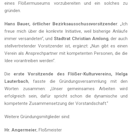
eines Flößermuseums vorzubereiten und ein solches zu
gründen.
Hans Bauer, örtlicher Bezirksausschussvorsitzender
: „Ich
freue mich über die konkrete Initiative, weil bisherige Anläufe
immer versandeten“, und
Stadtrat Christian Amlong
, der auch
stellvertretender Vorsitzender ist, ergänzt: „Nun gibt es einen
Verein als Ansprechpartner mit kompetenten Personen, die die
Idee vorantreiben werden“.
Die
erste Vorsitzende des Flößer-Kulturvereins, Helga
Lauterbach
, fasste die Gründungsversammlung mit den
Worten zusammen: „Unser gemeinsames Arbeiten wird
erfolgreich sein, dafür spricht schon die dynamische und
kompetente Zusammensetzung der Vorstandschaft.“
Weitere Gründungsmitglieder sind:
Hr. Angermeier
, Floßmeister