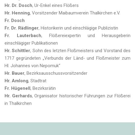
Hr. Dr. Dosch
, Ur-Enkel eines Flößers
Hr. Henning
, Vorsitzender Maibaumverein Thalkirchen e.V.
Fr. Dosch
Fr. Dr. Rädlinger
, Historikerin und einschlägige Publizistin
Fr. Lauterbach
, Flößereiexpertin und Herausgeberin
einschlägiger Publikationen
Hr. Schittler
, Sohn des letzten Floßmeisters und Vorstand des
1717 gegründeten „Verbunds der Länd- und Floßmeister zum
Hl. Johannes von Nepomuk“
Hr. Bauer
, Bezirksausschussvorsitzender
Hr. Amlong
, Stadtrat
Fr. Hügenell
, Bezirksrätin
Hr. Gerhards
, Organisator historischer Führungen zur Flößerei
in Thalkirchen