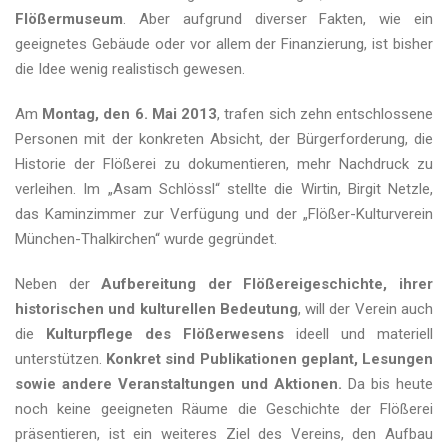
Flößermuseum
. Aber aufgrund diverser Fakten, wie ein
geeignetes Gebäude oder vor allem der Finanzierung, ist bisher
die Idee wenig realistisch gewesen.
Am
Montag, den 6. Mai 2013
, trafen sich zehn entschlossene
Personen mit der konkreten Absicht, der Bürgerforderung, die
Historie der Flößerei zu dokumentieren, mehr Nachdruck zu
verleihen. Im „Asam Schlössl“ stellte die Wirtin, Birgit Netzle,
das Kaminzimmer zur Verfügung und der „Flößer-Kulturverein
München-Thalkirchen“ wurde gegründet.
Neben der
Aufbereitung der Flößereigeschichte, ihrer
historischen und kulturellen Bedeutung
, will der Verein auch
die
Kulturpflege des Flößerwesens
ideell und materiell
unterstützen.
Konkret sind Publikationen geplant, Lesungen
sowie andere Veranstaltungen und Aktionen.
Da bis heute
noch keine geeigneten Räume die Geschichte der Flößerei
präsentieren, ist ein weiteres Ziel des Vereins, den Aufbau